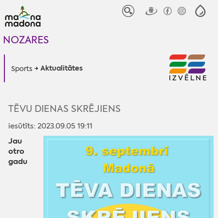
NOZARES
Aktualitātes
Sports
IZVĒLNE
TĒVU DIENAS SKRĒJIENS
iesūtīts: 2023.09.05 19:11
Jau
otro
gadu