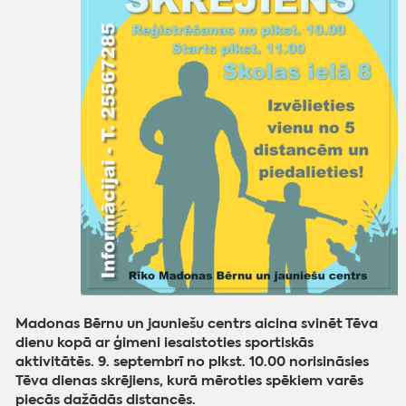
Madonas Bērnu un jauniešu centrs aicina svinēt Tēva
dienu kopā ar ģimeni iesaistoties sportiskās
aktivitātēs. 9. septembrī no plkst. 10.00 norisināsies
Tēva dienas skrējiens, kurā mēroties spēkiem varēs
piecās dažādās distancēs.