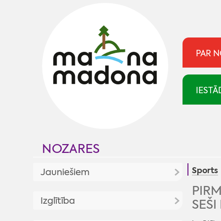
PAR 
IESTĀ
NOZARES
Sports
Jauniešiem
PIRM
Jaunumi
Izglītība
SEŠI
Jaunatnes politika