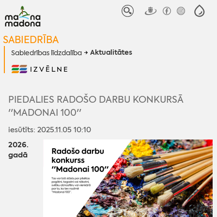
SABIEDRĪBA
Aktualitātes
Sabiedrības līdzdalība
IZVĒLNE
PIEDALIES RADOŠO DARBU KONKURSĀ
''MADONAI 100''
iesūtīts: 2025.11.05 10:10
2026.
gadā