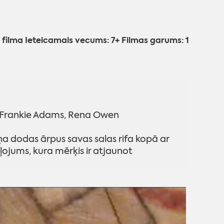
 filma Ieteicamais vecums: 7+ Filmas garums: 1
, Frankie Adams, Rena Owen
a dodas ārpus savas salas rifa kopā ar
ojums, kura mērķis ir atjaunot