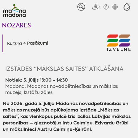
NOZARES
Pasākumi
Kultūra
IZVĒLNE
IZSTĀDES “MĀKSLAS SAITES” ATKLĀŠANA
Notiek: 5. jūlijs 13:00 - 14:30
Madona; Madonas novadpētniecības un mākslas
muzejs, Izstāžu zāles
No 2026. gada 5. jūlija Madonas novadpētniecības un
mākslas muzejā būs aplūkojama izstāde „Mākslas
saites”, kas vienkopus pulcē trīs izcilas Latvijas mākslas
personības – gleznotājus Intu Celmiņu, Edvardu Grūbi
un mākslinieci Austru Celmiņu-Ķeirāni.