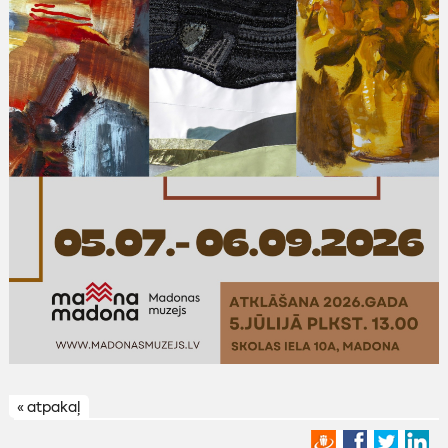
« atpakaļ