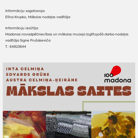
Informāciju sagatavoja:
Elīna Krupko, Mākslas nodaļas vadītāja
Informāciju iesūtīja:
Madonas novadpētniecības un mākslas muzeja Izglītojošā darba nodaļas
vadītāja Signe Prušakeviča
T.: 64823844