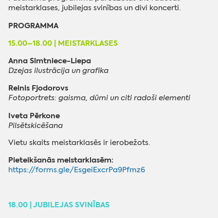
meistarklases, jubilejas svinības un divi koncerti.
PROGRAMMA
15.00–18.00 | MEISTARKLASES
Anna Simtniece-Liepa
Dzejas ilustrācija un grafika
Reinis Fjodorovs
Fotoportrets: gaisma, dūmi un citi radoši elementi
Iveta Pērkone
Pilsētskicēšana
Vietu skaits meistarklasēs ir ierobežots.
Pieteikšanās meistarklasēm:
https://forms.gle/EsgeiExcrPa9Pfmz6
18.00 | JUBILEJAS SVINĪBAS