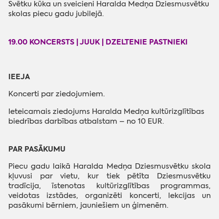
Svētku kūka un sveicieni Haralda Medņa Dziesmusvētku
skolas piecu gadu jubilejā.
19.00 KONCERSTS | JUUK | DZELTENIE PASTNIEKI
IEEJA
Koncerti par ziedojumiem.
Ieteicamais ziedojums Haralda Medņa kultūrizglītības
biedrības darbības atbalstam – no 10 EUR.
PAR PASĀKUMU
Piecu gadu laikā Haralda Medņa Dziesmusvētku skola
kļuvusi par vietu, kur tiek pētīta Dziesmusvētku
tradīcija, īstenotas kultūrizglītības programmas,
veidotas izstādes, organizēti koncerti, lekcijas un
pasākumi bērniem, jauniešiem un ģimenēm.