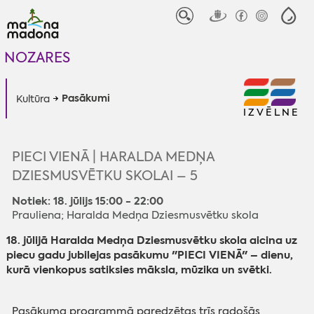
NOZARES
Pasākumi
Kultūra
IZVĒLNE
PIECI VIENĀ | HARALDA MEDŅA
DZIESMUSVĒTKU SKOLAI – 5
Notiek: 18. jūlijs 15:00 - 22:00
Prauliena; Haralda Medņa Dziesmusvētku skola
18. jūlijā Haralda Medņa Dziesmusvētku skola aicina uz
piecu gadu jubilejas pasākumu "PIECI VIENĀ" – dienu,
kurā vienkopus satiksies māksla, mūzika un svētki.
Pasākuma programmā paredzētas trīs radošās