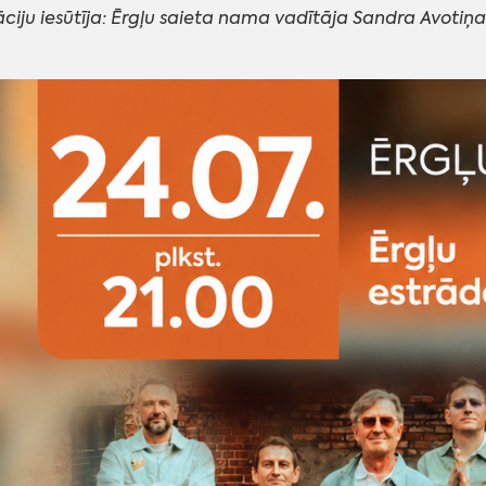
ciju iesūtīja:
Ērgļu saieta nama vadītāja Sandra Avotiņa, 