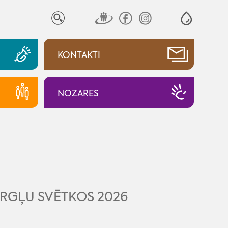
KONTAKTI
NOZARES
ĒRGĻU SVĒTKOS 2026