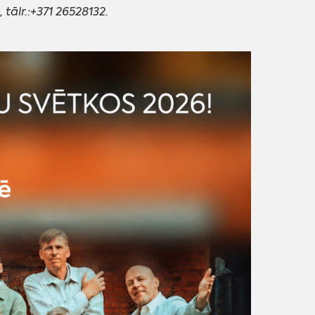
tālr.:+371 26528132.