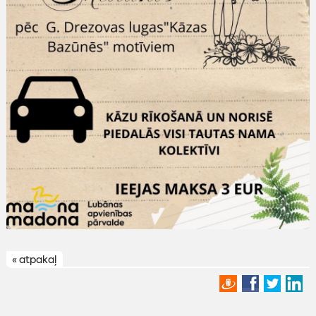
« atpakaļ