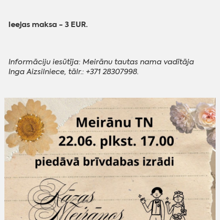
Ieejas maksa - 3 EUR.
Informāciju iesūtīja: Meirānu tautas nama vadītāja
Inga Aizsilniece, tālr.: +371 28307998.