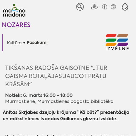
NOZARES
Pasākumi
Kultūra
IZVĒLNE
TIKŠANĀS RADOŠĀ GAISOTNĒ "...TUR
GAISMA ROTAĻĀJAS JAUCOT PRĀTU
KRĀSĀM"
Notiek: 6. marts 16:00 - 18:00
Murmastiene; Murmastienes pagasta bibliotēka
Anitas Skrjabes dzejoļu krājuma “Kā būt?” prezentācija
un mākslinieces Ivandas Gailumas gleznu izstāde.