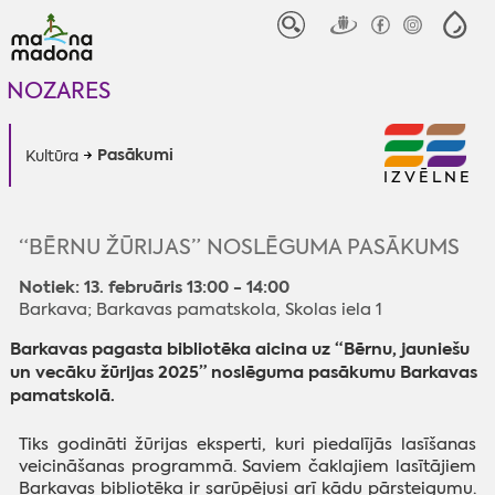
NOZARES
Pasākumi
Kultūra
IZVĒLNE
“BĒRNU ŽŪRIJAS” NOSLĒGUMA PASĀKUMS
Notiek: 13. februāris 13:00 - 14:00
Barkava; Barkavas pamatskola, Skolas iela 1
Barkavas pagasta bibliotēka aicina uz “Bērnu, jauniešu
un vecāku žūrijas 2025” noslēguma pasākumu Barkavas
pamatskolā.
Tiks godināti žūrijas eksperti, kuri piedalījās lasīšanas
veicināšanas programmā. Saviem čaklajiem lasītājiem
Barkavas bibliotēka ir sarūpējusi arī kādu pārsteigumu.