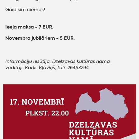
Gaidīsim ciemos!
Ieeja maksa - 7 EUR.
Novembra jubilāriem - 5 EUR.
Informāciju iesūtīja:
Dzelzavas kultūras nama
vadītājs Kārlis Kļaviņš, tālr. 26483294.