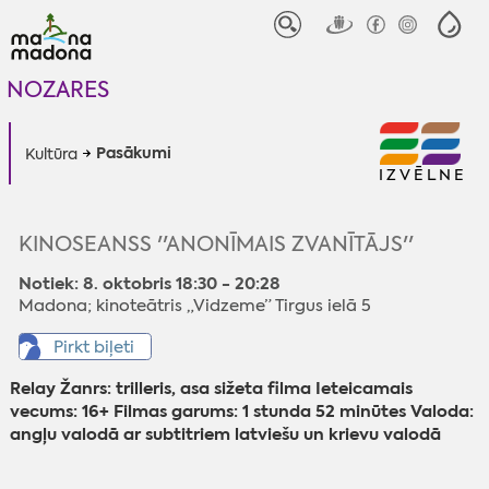
NOZARES
Pasākumi
Kultūra
IZVĒLNE
KINOSEANSS ''ANONĪMAIS ZVANĪTĀJS''
Notiek: 8. oktobris 18:30 - 20:28
Madona; kinoteātris „Vidzeme” Tirgus ielā 5
Pirkt biļeti
Relay Žanrs: trilleris, asa sižeta filma Ieteicamais
vecums: 16+ Filmas garums: 1 stunda 52 minūtes Valoda:
angļu valodā ar subtitriem latviešu un krievu valodā