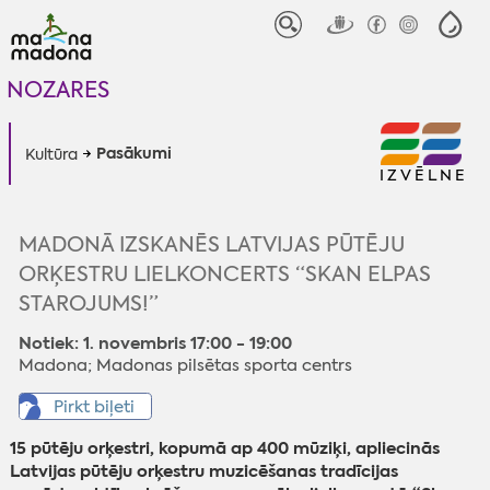
NOZARES
Pasākumi
Kultūra
IZVĒLNE
MADONĀ IZSKANĒS LATVIJAS PŪTĒJU
ORĶESTRU LIELKONCERTS “SKAN ELPAS
STAROJUMS!”
Notiek: 1. novembris 17:00 - 19:00
Madona; Madonas pilsētas sporta centrs
Pirkt biļeti
15 pūtēju orķestri, kopumā ap 400 mūziķi, apliecinās
Latvijas pūtēju orķestru muzicēšanas tradīcijas