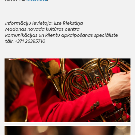
Informāciju ievietoja: Ilze Riekstiņa
‌Madonas novada kultūras centra
‌komunikācijas un klientu apkalpošanas speciāliste
‌tālr. +371 26395710