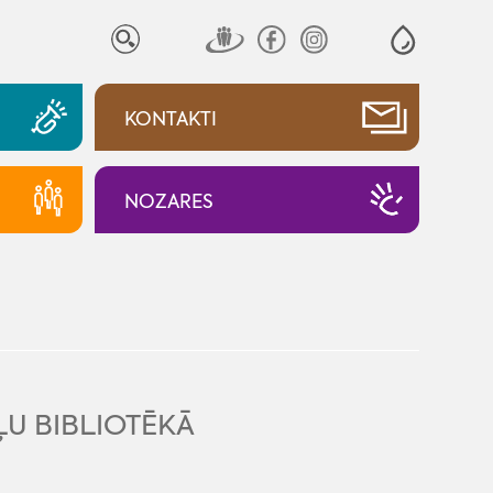
KONTAKTI
NOZARES
ĻU BIBLIOTĒKĀ