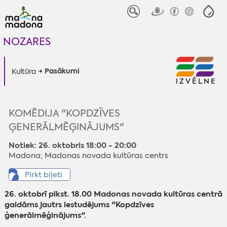
NOZARES
Pasākumi
Kultūra
IZVĒLNE
KOMĒDIJA "KOPDZĪVES
ĢENERĀLMĒĢINĀJUMS"
Notiek: 26. oktobris 18:00 - 20:00
Madona; Madonas novada kultūras centrs
Pirkt biļeti
26. oktobrī plkst. 18.00 Madonas novada kultūras centrā
gaidāms jautrs iestudējums "Kopdzīves
ģenerālmēģinājums".