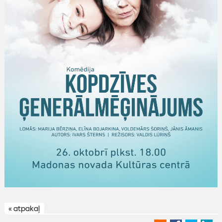
« atpakaļ