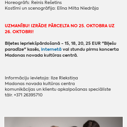
Horeogrāfs: Reinis Rešetins
Kostīmi un scenogrāfija: Elīna Milta Niedrāja
UZMANĪBU! IZRĀDE PĀRCELTA NO 25. OKTOBRA UZ
26. OKTOBRI!
Biļetes iepriekšpārdošanā - 15, 18, 20, 25 EUR "Biļešu
paradīze" kasēs,
internetā
vai stundu pirms koncerta
Madonas novada kultūras centrā.
Informāciju ievietoja: Ilze Riekstiņa
‌Madonas novada kultūras centra
‌komunikācijas un klientu apkalpošanas speciāliste
‌tālr. +371 26395710