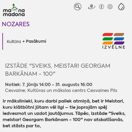
NOZARES
Pasākumi
Kultūra
IZVĒLNE
IZSTĀDE "SVEIKS, MEISTAR! GEORGAM
BARKĀNAM - 100"
Notiek: 7. jūnijs 14:00 - 31. augusts 16:00
Cesvaine; Kultūras un mākslas centrs Cesvaines Pils
Ir mākslinieki, kuru darbi paliek atmiņā, bet ir Meistari,
kuru klātbūtni jūtam vēl ilgi – tie joprojām spēj
iedvesmot un uzdot jautājumus. Tāpēc, izstāde "Sveiks,
meistar! Georgam Barkānam - 100" nav atskatīšanās,
bet stāsts par to,