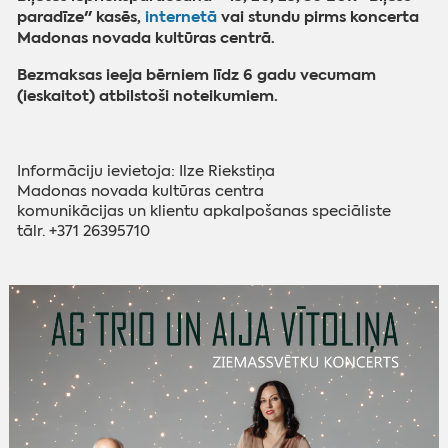
paradīze" kasēs,
internetā
vai stundu pirms koncerta
Madonas novada kultūras centrā.
Bezmaksas ieeja bērniem līdz 6 gadu vecumam
(ieskaitot) atbilstoši noteikumiem.
Informāciju ievietoja: Ilze Riekstiņa
‌Madonas novada kultūras centra
‌komunikācijas un klientu apkalpošanas speciāliste
‌tālr. +371 26395710