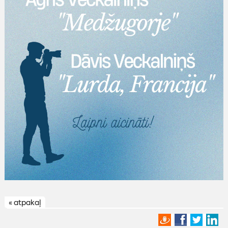
« atpakaļ