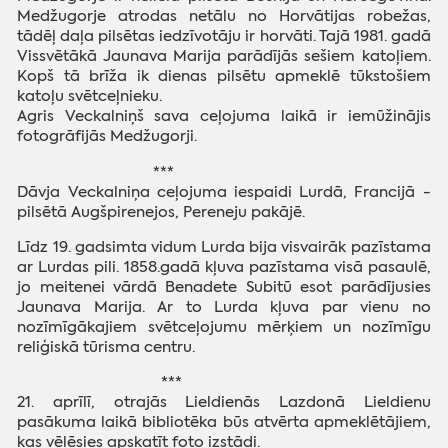
Medžugorje atrodas netālu no Horvātijas robežas,
tādēļ daļa pilsētas iedzīvotāju ir horvāti. Tajā 1981. gadā
Vissvētākā Jaunava Marija parādījās sešiem katoļiem.
Kopš tā brīža ik dienas pilsētu apmeklē tūkstošiem
katoļu svētceļnieku.
Agris Veckalniņš sava ceļojuma laikā ir iemūžinājis
fotogrāfijās Medžugorji.
***
Dāvja Veckalniņa ceļojuma iespaidi Lurdā, Francijā
-
pilsētā Augšpirenejos, Pereneju pakājē.
Līdz 19. gadsimta vidum Lurda bija visvairāk pazīstama
ar Lurdas pili. 1858.gadā kļuva pazīstama visā pasaulē,
jo meitenei vārdā Benadete Subitū esot parādījusies
Jaunava Marija. Ar to Lurda kļuva par vienu no
nozīmīgākajiem svētceļojumu mērķiem un nozīmīgu
reliģiskā tūrisma centru.
***
21. aprīlī, otrajās Lieldienās Lazdonā Lieldienu
pasākuma laikā bibliotēka būs atvērta apmeklētājiem,
kas vēlēsies apskatīt foto izstādi.