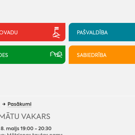
NOVADU
PAŠVALDĪBA
DES
SABIEDRĪBA
a
Pasākumi
MĀTU VAKARS
 8. maijs 19:00 - 20:30