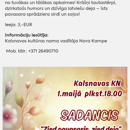
no tuvākas un tālākas apkaimes!
Krāšņi tautastērpi,
dzirkstošs humors un dzīvīga latviešu deja – īsts
pavasara sprādziens sirdī un soļos!
Ieeja: 3,-EUR
Informāciju iesūtīja:
Kalsnavas kultūras nama vadītāja Nora Kampe
Mob. tālr.: +371 26490710