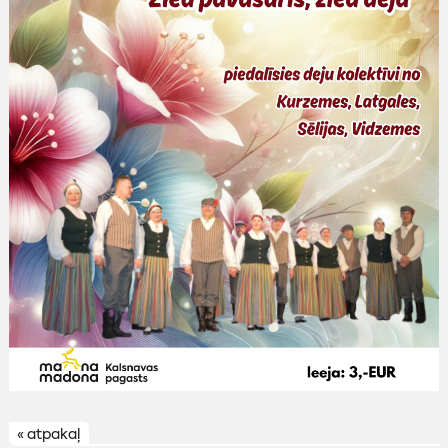
« atpakaļ