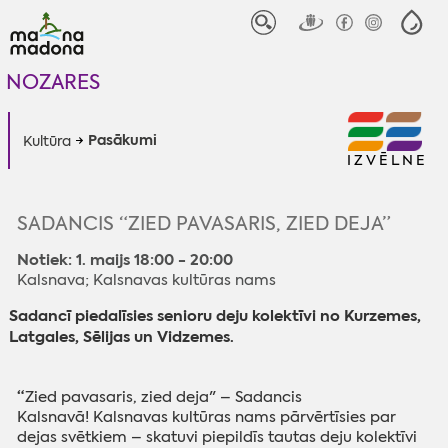
NOZARES
Pasākumi
Kultūra
IZVĒLNE
SADANCIS “ZIED PAVASARIS, ZIED DEJA”
Notiek: 1. maijs 18:00 - 20:00
Kalsnava; Kalsnavas kultūras nams
Sadancī piedalīsies senioru deju kolektīvi no Kurzemes,
Latgales, Sēlijas un Vidzemes.
“
Zied pavasaris, zied deja" – Sadancis
Kalsnavā!
Kalsnavas kultūras nams pārvērtīsies par
dejas svētkiem – skatuvi piepildīs tautas deju kolektīvi