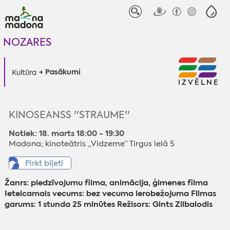
NOZARES
Pasākumi
Kultūra
IZVĒLNE
KINOSEANSS ''STRAUME''
Notiek: 18. marts 18:00 - 19:30
Madona; kinoteātris „Vidzeme” Tirgus ielā 5
Pirkt biļeti
Žanrs: piedzīvojumu filma, animācija, ģimenes filma
Ieteicamais vecums: bez vecuma ierobežojuma Filmas
garums: 1 stunda 25 minūtes Režisors: Gints Zilbalodis