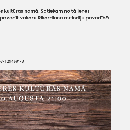
s kultūras namā. Satiekam no tālienes
pavadīt vakaru Rikardiona melodiju pavadībā.
 +371 29458178