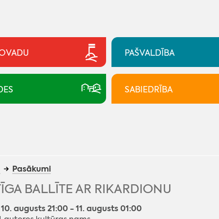
NOVADU
PAŠVALDĪBA
DES
SABIEDRĪBA
a
Pasākumi
ĪGA BALLĪTE AR RIKARDIONU
 10. augusts 21:00 - 11. augusts 01:00