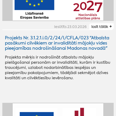
Iesūtīts 23.03.2026
lasīt tālāk
Projekts Nr. 3.1.2.1.i.0/2/24/I/CFLA/023 "Atbalsta
pasākumi cilvēkiem ar invaliditāti mājokļu vides
pieejamības nodrošināšanai Madonas novadā"
Projekta mērķis ir nodrošināt atbalstu mājokļu
pielāgošanai personām ar invaliditāti, kurām ir kustību
traucējumi, uzlabot nodarbinātības iespējas un
pieejamību pakalpojumiem, tādējādi sekmējot dzīves
kvalitāti un cilvēktiesību ievērošanu.