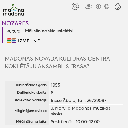
NOZARES
Mākslinieciskie kolektīvi
Kultūra
IZVĒLNE
MADONAS NOVADA KULTŪRAS CENTRA
KOKLĒTĀJU ANSAMBLIS "RASA"
1955
Dibināšanas gads:
8
Dalībnieku skaits:
Inese Ābola, tālr. 26729097
Kolektīva vadītājs:
J. Norviļa Madonas mūzikas
Mēģinājuma vieta:
skola
Sestdienās: 10.00-12.00.
Mēģinājuma laiks: