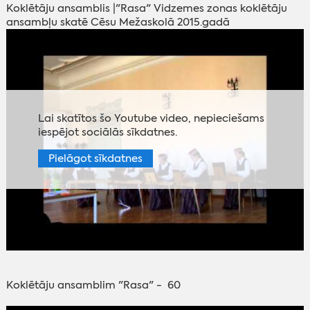
Koklētāju ansamblis |"Rasa" Vidzemes zonas koklētāju
ansambļu skatē Cēsu Mežaskolā 2015.gadā
Lai skatītos šo Youtube video, nepieciešams
iespējot sociālās sīkdatnes.
Pielāgot sīkdatnes
Koklētāju ansamblim "Rasa" - 60