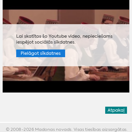
Lai skatītos šo Youtube video, nepieciešams
iespējot sociālās sīkdatnes.
Pielāgot sīkdatnes
Atpakaļ
© 2008-2026 Madonas novads. Visas tiesības aizsargātas.