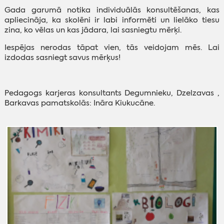
Gada garumā notika individuālās konsultēšanas, kas
apliecināja, ka skolēni ir labi informēti un lielāko tiesu
zina, ko vēlas un kas jādara, lai sasniegtu mērķi.
Iespējas nerodas tāpat vien, tās veidojam mēs. Lai
izdodas sasniegt savus mērķus!
Pedagogs karjeras konsultants Degumnieku, Dzelzavas ,
Barkavas pamatskolās: Ināra Kiukucāne.