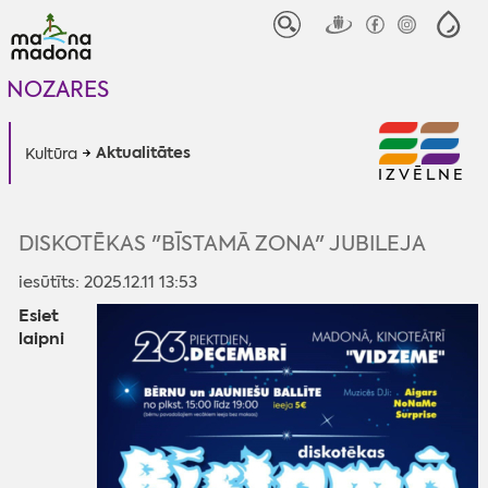
NOZARES
Aktualitātes
Kultūra
IZVĒLNE
DISKOTĒKAS "BĪSTAMĀ ZONA" JUBILEJA
iesūtīts: 2025.12.11 13:53
Esiet
laipni