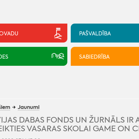
NOVADU
PAŠVALDĪBA
DES
SABIEDRĪBA
šiem
Jaunumi
IJAS DABAS FONDS UN ŽURNĀLS IR 
EIKTIES VASARAS SKOLAI GAME ON 