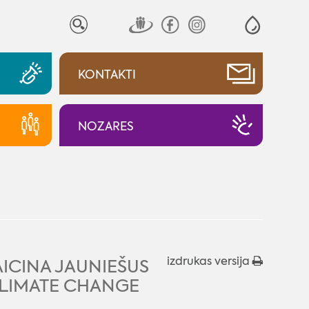
KONTAKTI
NOZARES
izdrukas versija
AICINA JAUNIEŠUS
CLIMATE CHANGE