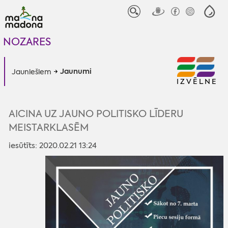
NOZARES
Jaunumi
Jauniešiem
IZVĒLNE
AICINA UZ JAUNO POLITISKO LĪDERU
MEISTARKLASĒM
iesūtīts: 2020.02.21 13:24