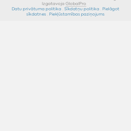
Izgatavoja
GlobalPro
»
Datu privātuma politika
·
Sīkdatņu politika
·
Pielāgot
sīkdatnes
·
Piekļūstamības paziņojums