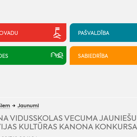
NOVADU
PAŠVALDĪBA
DES
SABIEDRĪBA
šiem
Jaunumi
NA VIDUSSKOLAS VECUMA JAUNIEŠUS
VIJAS KULTŪRAS KANONA KONKURS