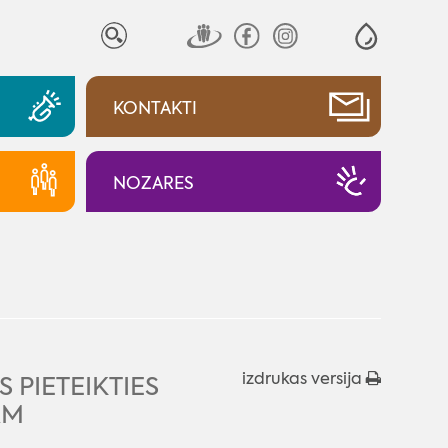
KONTAKTI
NOZARES
izdrukas versija
 PIETEIKTIES
AM