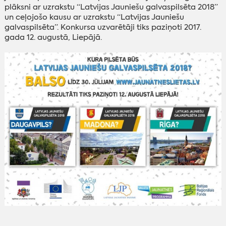
plāksni ar uzrakstu “Latvijas Jauniešu galvaspilsēta 2018”
un ceļojošo kausu ar uzrakstu “Latvijas Jauniešu
galvaspilsēta”. Konkursa uzvarētāji tiks paziņoti 2017.
gada 12. augustā, Liepājā.