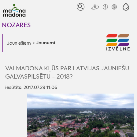
NOZARES
Jaunumi
Jauniešiem
IZVĒLNE
VAI MADONA KĻŪS PAR LATVIJAS JAUNIEŠU
GALVASPILSĒTU - 2018?
iesūtīts: 2017.07.29 11:06