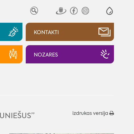
KONTAKTI
NOZARES
izdrukas versija
AUNIEŠUS”