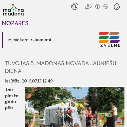
NOZARES
Jaunumi
Jauniešiem
IZVĒLNE
TUVOJAS 5. MADONAS NOVADA JAUNIEŠU
DIENA
iesūtīts: 2016.07.13 12:49
Jau
piekto
gadu
pēc