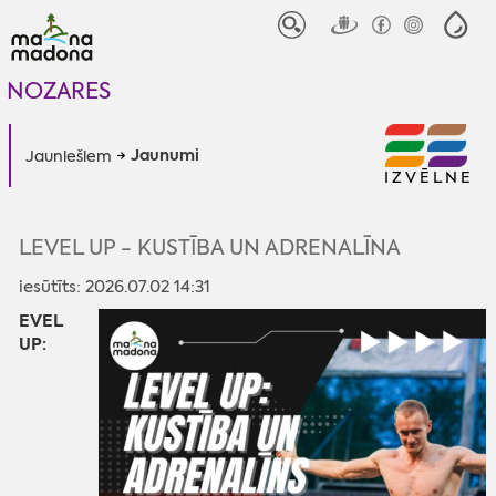
NOZARES
Jaunumi
Jauniešiem
IZVĒLNE
LEVEL UP - KUSTĪBA UN ADRENALĪNA
iesūtīts: 2026.07.02 14:31
EVEL
UP: