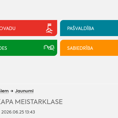
NOVADU
PAŠVALDĪBA
DES
SABIEDRĪBA
šiem
Jaunumi
APA MEISTARKLASE
: 2026.06.25 13:43