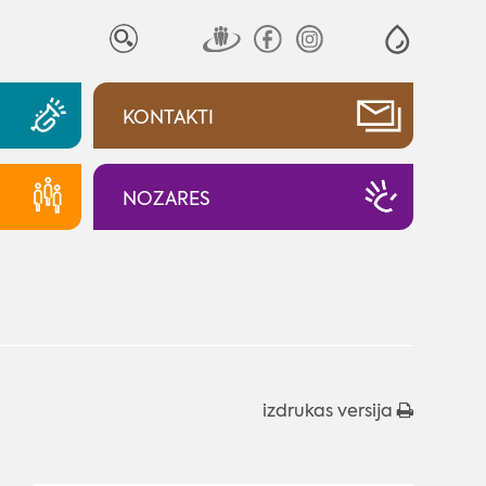
KONTAKTI
NOZARES
izdrukas versija