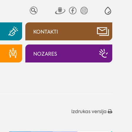
KONTAKTI
NOZARES
izdrukas versija