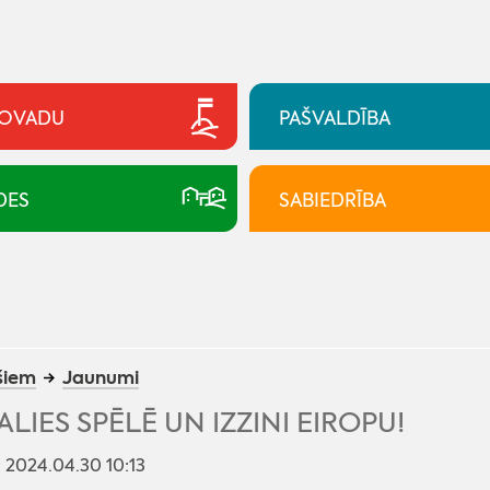
NOVADU
PAŠVALDĪBA
DES
SABIEDRĪBA
šiem
Jaunumi
ALIES SPĒLĒ UN IZZINI EIROPU!
: 2024.04.30 10:13