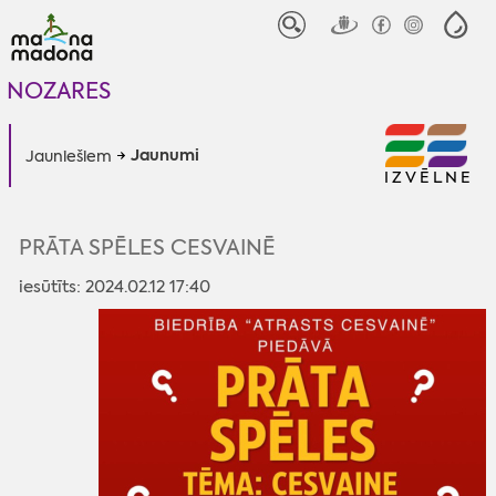
NOZARES
Jaunumi
Jauniešiem
IZVĒLNE
PRĀTA SPĒLES CESVAINĒ
iesūtīts: 2024.02.12 17:40