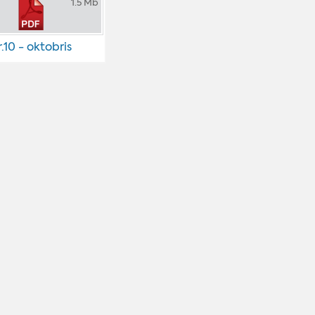
1.5 Mb
.10 - oktobris