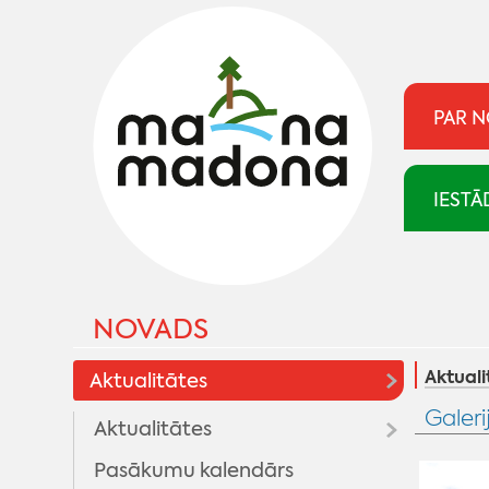
PAR 
IESTĀ
NOVADS
Aktuali
Aktualitātes
Galeri
Aktualitātes
Pasākumu kalendārs
Madonai 100