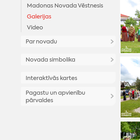
Madonas Novada Vēstnesis
Galerijas
Video
Par novadu
Priekšsēdētāja uzruna
Novada simbolika
Madonas novada vēsture
Madonas novada simbolika
Interaktīvās kartes
Madonas pilsētas vēsture
Madonas novada vizuālā
Vēsturisko foto galerija
Pagastu un apvienību
identitāte
pārvaldes
Madonas novada ģerbonis
Karogs
Aronas pagasts
Himna
Barkavas pagasts
Bērzaunes pagasts