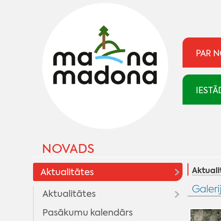
PAR 
IESTĀ
NOVADS
Aktuali
Aktualitātes
Galeri
Aktualitātes
Pasākumu kalendārs
Madonai 100