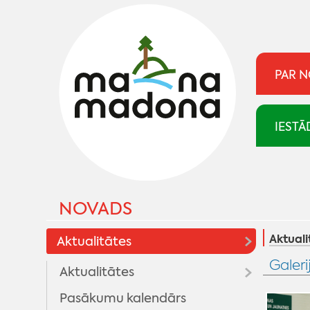
PAR 
IESTĀ
NOVADS
Aktuali
Aktualitātes
Galeri
Aktualitātes
Pasākumu kalendārs
Madonai 100