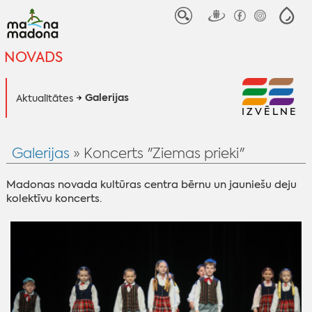
NOVADS
Galerijas
Aktualitātes
IZVĒLNE
Galerijas
» Koncerts "Ziemas prieki"
Madonas novada kultūras centra bērnu un jauniešu deju
kolektīvu koncerts.