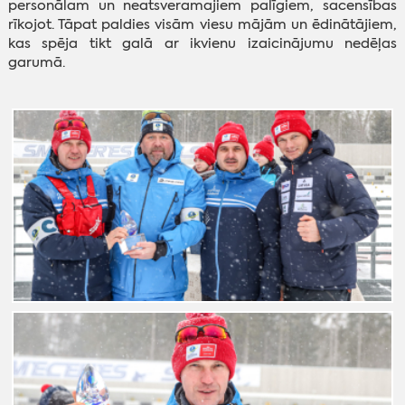
personālam un neatsveramajiem palīgiem, sacensības
rīkojot.
Tāpat paldies visām viesu mājām un ēdinātājiem,
kas spēja tikt galā ar ikvienu izaicinājumu nedēļas
garumā.