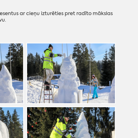
esentus ar cieņu izturēties pret radīto mākslas
vu.