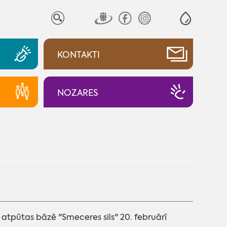
KONTAKTI
NOZARES
atpūtas bāzē "Smeceres sils" 20. februārī