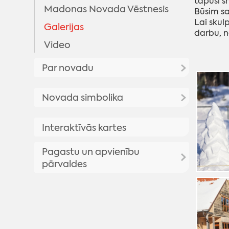
tapusi s
Madonas Novada Vēstnesis
Būsim sa
Lai skul
Galerijas
darbu, n
Video
Par novadu
Priekšsēdētāja uzruna
Novada simbolika
Madonas novada vēsture
Madonas novada simbolika
Interaktīvās kartes
Madonas pilsētas vēsture
Madonas novada vizuālā
Vēsturisko foto galerija
Pagastu un apvienību
identitāte
pārvaldes
Madonas novada ģerbonis
Karogs
Aronas pagasts
Himna
Barkavas pagasts
Bērzaunes pagasts