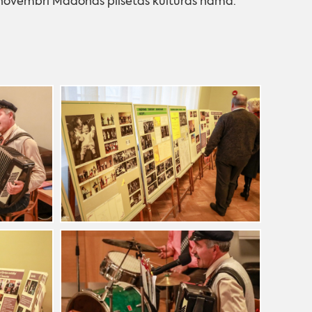
3.novembrī Madonas pilsētas kultūras namā.