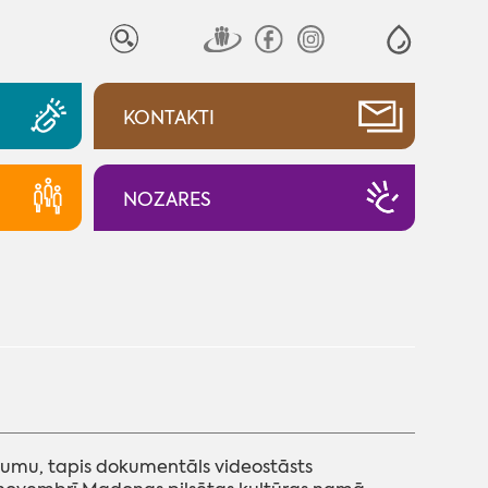
KONTAKTI
NOZARES
tikumu, tapis dokumentāls videostāsts