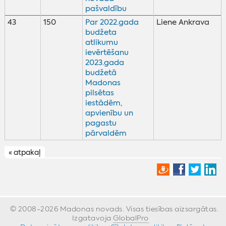
pašvaldību
43
150
Par 2022.gada
Liene Ankrava
budžeta
atlikumu
ievērtēšanu
2023.gada
budžetā
Madonas
pilsētas
iestādēm,
apvienību un
pagastu
pārvaldēm
« atpakaļ
© 2008-2026 Madonas novads. Visas tiesības aizsargātas.
Izgatavoja
GlobalPro
»