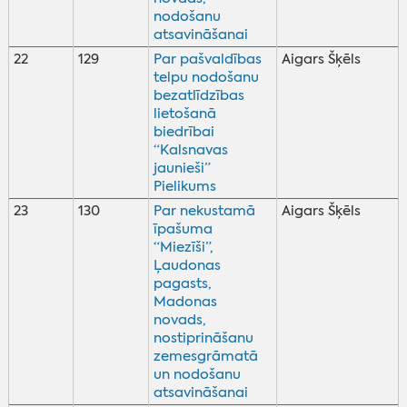
nodošanu
atsavināšanai
22
129
Par pašvaldības
Aigars Šķēls
telpu nodošanu
bezatlīdzības
lietošanā
biedrībai
“Kalsnavas
jaunieši”
Pielikums
23
130
Par nekustamā
Aigars Šķēls
īpašuma
“Miezīši”,
Ļaudonas
pagasts,
Madonas
novads,
nostiprināšanu
zemesgrāmatā
un nodošanu
atsavināšanai