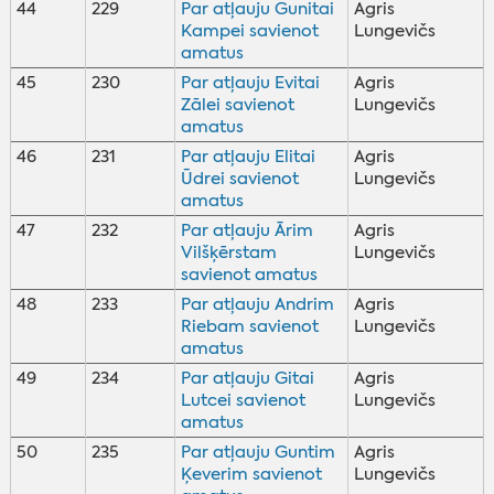
44
229
Par atļauju Gunitai
Agris
Kampei savienot
Lungevičs
amatus
45
230
Par atļauju Evitai
Agris
Zālei savienot
Lungevičs
amatus
46
231
Par atļauju Elitai
Agris
Ūdrei savienot
Lungevičs
amatus
47
232
Par atļauju Ārim
Agris
Vilšķērstam
Lungevičs
savienot amatus
48
233
Par atļauju Andrim
Agris
Riebam savienot
Lungevičs
amatus
49
234
Par atļauju Gitai
Agris
Lutcei savienot
Lungevičs
amatus
50
235
Par atļauju Guntim
Agris
Ķeverim savienot
Lungevičs