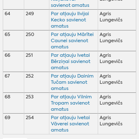
savienot amatus
64
249
Par atļauju Ilvijai
Agris
Kecko savienot
Lungevičs
amatus
65
250
Par atļauju Mārītei
Agris
Caunei savienot
Lungevičs
amatus
66
251
Par atļauju Ivetai
Agris
Bērziņai savienot
Lungevičs
amatus
67
252
Par atļauju Dainim
Agris
Tučam savienot
Lungevičs
amatus
68
253
Par atļauju Vilnim
Agris
Tropam savienot
Lungevičs
amatus
69
254
Par atļauju Ivetai
Agris
Vāverei savienot
Lungevičs
amatus