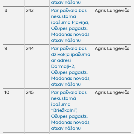
atsavināšanu
8
243
Par pašvaldības
Agris Lungevičs
nekustamā
īpašuma Pļaviņa,
Ošupes pagasts,
Madonas novads
atsavināšanu
9
244
Par pašvaldības
Agris Lungevičs
dzīvokļa īpašuma
ar adresi
Darmaļi-2,
Ošupes pagasts,
Madonas novads,
atsavināšanu
10
245
Par pašvaldības
Agris Lungevičs
nekustamā
īpašuma
“Briežkalni”,
Ošupes pagasts,
Madonas novads,
atsavināšanu