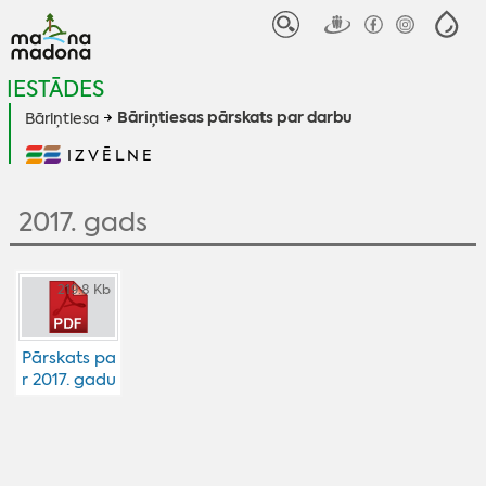
IESTĀDES
Bāriņtiesas pārskats par darbu
Bāriņtiesa
IZVĒLNE
2017. gads
219.8 Kb
Pārskats pa
r 2017. gadu