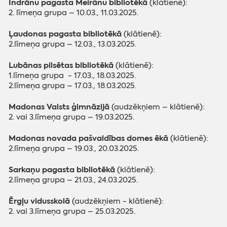
Indrānu pagasta Meirānu bibliotēkā
(klātienē):
2. līmeņa grupa – 10.03., 11.03.2025.
Ļaudonas pagasta bibliotēkā
(klātienē):
2.līmeņa grupa – 12.03., 13.03.2025.
Lubānas pilsētas bibliotēkā
(klātienē):
1.līmeņa grupa - 17.03., 18.03.2025.
2.līmeņa grupa – 17.03., 18.03.2025.
Madonas Valsts ģimnāzijā
(audzēkņiem – klātienē):
2. vai 3.līmeņa grupa – 19.03.2025.
Madonas novada pašvaldības domes ēkā
(klātienē):
2.līmeņa grupa – 19.03., 20.03.2025.
Sarkaņu pagasta bibliotēkā
(klātienē):
2.līmeņa grupa – 21.03., 24.03.2025.
Ērgļu vidusskolā
(audzēkņiem - klātienē):
2. vai 3.līmeņa grupa – 25.03.2025.