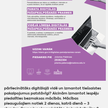
pārliecinātāks digitālajā vidē un izmantot tiešsaistes
pakalpojumus patstāvīgi? Aicinām izmantot iespēju
piedalīties bezmaksas mācībās. Mācības
pieaugušajiem notiek 2 dienas, katrā dienā – 3