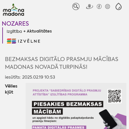
NOZARES
Aktualitātes
Izglītība
IZVĒLNE
BEZMAKSAS DIGITĀLO PRASMJU MĀCĪBAS
MADONAS NOVADĀ TURPINĀS!
iesūtīts: 2025.02.19 10:53
Vēlies
kļūt