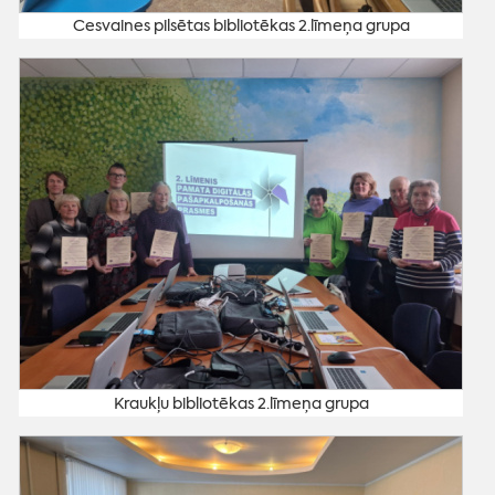
Cesvaines pilsētas bibliotēkas 2.līmeņa grupa
Kraukļu bibliotēkas 2.līmeņa grupa