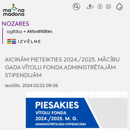
NOZARES
Aktualitātes
Izglītība
IZVĒLNE
AICINĀM PIETEIKTIES 2024./2025. MĀCĪBU
GADA VĪTOLU FONDA ADMINISTRĒTAJĀM
STIPENDIJĀM
iesūtīts: 2024.02.02 09:06