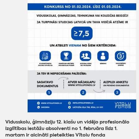
Vidusskolu, ģimnāziju 12. klašu un vidējo profesionālo
izglītības iestāžu absolventi no 1. februāra līdz 1.
martam ir aicināti pieteikties Vītolu fonda